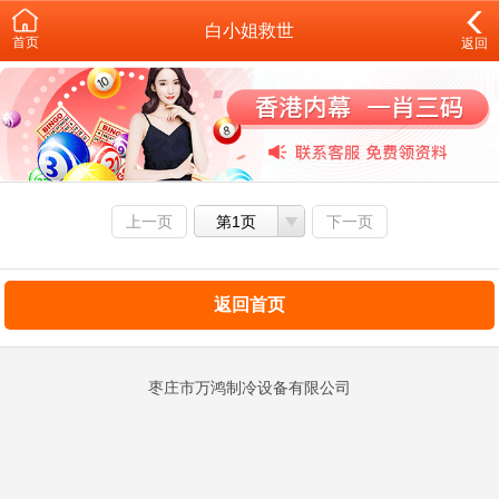
白小姐救世
首页
返回
上一页
第1页
下一页
返回首页
枣庄市万鸿制冷设备有限公司