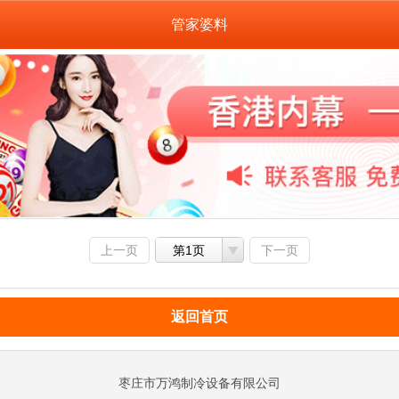
管家婆料
上一页
第1页
下一页
返回首页
枣庄市万鸿制冷设备有限公司