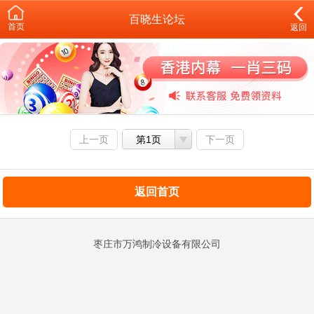
百晓生论坛
首页
返回
上一页
第1页
下一页
返回首页
枣庄市万鸿制冷设备有限公司