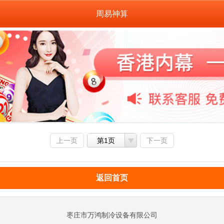
周易神算
上一页
第1页
下一页
返回首页
枣庄市万鸿制冷设备有限公司