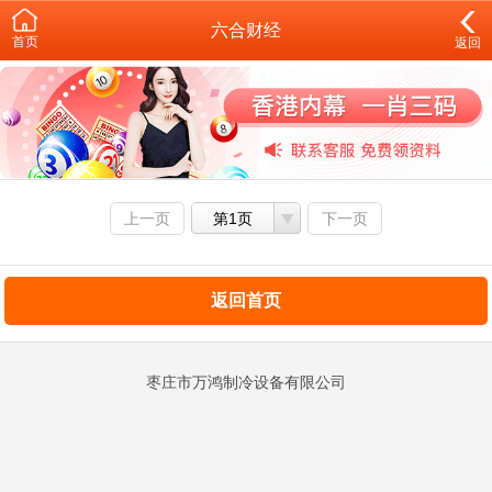
六合财经
首页
返回
上一页
第1页
下一页
返回首页
枣庄市万鸿制冷设备有限公司