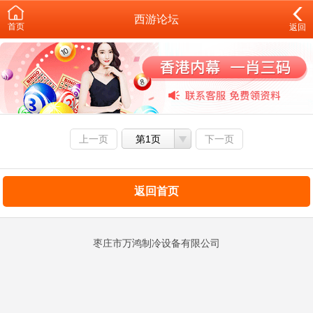
西游论坛
首页
返回
上一页
第1页
下一页
返回首页
枣庄市万鸿制冷设备有限公司