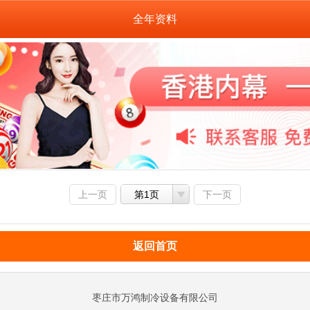
全年资料
上一页
第1页
下一页
返回首页
枣庄市万鸿制冷设备有限公司