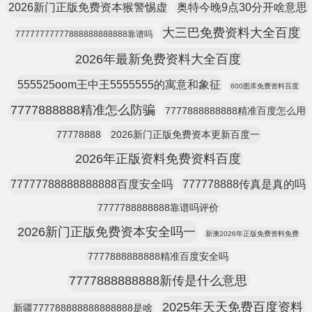
2026新门正版免费资本猴警惕虚
奥特今晚9点30分开啥意思
大三巴免费资料大全百度
77777777777888888888888靠谱吗
2026年最新免费资料大全百度
555525oom王中王5555555的寓意和象征
600图库免费资料百度
7777888888精准怎么防骗
7777888888888精准百度怎么用
77778888
2026新门正版免费资本更新百度一
2026年正版资料免费资料百度
77777788888888888百度安全吗
777778888传真是真的吗
7777788888888靠谱吗评价
2026新门正版免费资本安全吗一
新澳2026年正版免费资料免费
7777888888888精准百度安全吗
7777888888888新传是什么意思
2025年天天免费百度资料
新疆777788888888888888是啥