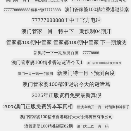
澳门管家婆100精准香港谜答案
7777788888888精准衔接77778888
77777888888王中王官方电话
澳门管家一肖一特中下一期预测04期开
管家婆100期中管家 管家婆100期中管家 下一期预测
新奥特一下一期预测百度
77778888
澳门管家婆100精准香港谜语今天1
澳门管家100期谁预测最准
新澳门特一肖下预测百度
澳门一肖一码一恃预测
澳门管家婆100精准谜语今天的谜诸葛
2025年正版资料免费最新真假
2025澳门正版免费资本车真相
新澳今晚开一肖一特预测和神算子
澳门管家婆100精准香港谜好天天徐州科技有限公司
澳管家婆100精准谜语82期
澳门大三巴一肖一码