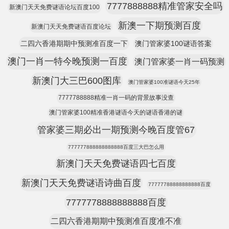
7777888888精准管家安全吗
新澳门天天免费谜语论坛百度100
新澳一下期预测百度
新澳门天天免费谜语百度论坛
二四六香港期期中预测准百度一下
澳门管家婆100谜语答案
澳门一肖一特今晚预测一百度
澳门管家婆一肖一码预测
新澳门大三巴600图库
澳门管家婆100准谜语今天25年
7777788888精准一肖一码的背景故事没查
澳门管家婆100精准香港谜语今天的谜语香港的谜
管家婆三期必出一期预测今晚百度管67
777777888888888888百度三大巴怎么用
新澳门天天免费谜语四七百度
新澳门天天免费谜语诗曲百度
77777788888888888百度
7777778888888888百度
二四六香港期期中预测准百度准不准