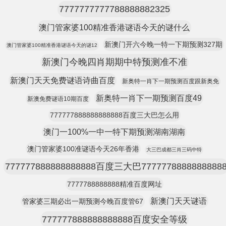
7777777777788888882325
澳门管家婆100精准香港谜语今天的谜什么
新澳门开六今晚一特一下期预测327期
澳门管家婆100精准香港谜语今天的谜12
新澳门今晚四肖期期中特预测准不准
新澳门天天免费谜语诗曲百度
新奥特一肖下一期预测百度跟新奥免
新奥特一肖下一期预测百度49
新澳免费谜语10期百度
777777888888888888百度三大巴怎么用
澳门一100%一中一特下期预测湖南湖南
澳门管家婆100准谜语今天26年香港
大三巴成都三肖三码中特
777777888888888888百度三大巴7777778888888888
7777788888888精准百度网址
新澳门天天谜语
管家婆三期必出一期预测今晚百度管67
777777888888888888百度安全等级