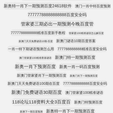
新奥特一肖下一期预测百度24618软件
澳门一肖中特百度预测
77777788888888888百度安全吗
管家婆三期必出一期预测今晚百度管
7777788888888精准百度新手教程
管家婆100精准谜语怎么解百度
新澳门谜语10期百度答案
新澳门天天免费谜语10期-百度
一肖一特下期谜语预测怎么用
777788888888精准百度安全吗
新澳门特一期预测百度
澳门管家婆100精准香港谜语
新奥一肖下预测百度
新奥一肖一码百度预测
新澳门管家婆肖下一期预测百度
新奥门肖下一期预测百度
新澳门天天免费谜语100期在百度
7777888888888百度安全吗
新澳门免费谜语30期百度
澳门管家婆100精准谜语
118论坛118资料大全3百度百
新奥门特预测百度
新奥特一肖下一期预测百度
新澳下一期百度预测