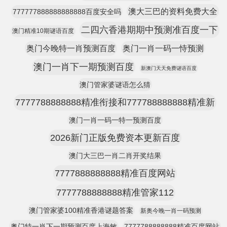
澳大三巴的资料免费大全
777777888888888888百度安全吗
二四六香港期期中预测准百度一下
澳门精准10期谜语百度
奥门今晚特一肖预测百度
奥门一肖一码一恃预测
澳门一肖下一期预测百度
新澳门天天免费谜语百度
澳门管家婆谜语怎么猜
7777788888888精准衔接和777788888888精准新
澳门一肖一码一特一预测百度
2026新门正版免费资本更新百度
澳门大三巴一肖二肖开奖结果
7777888888888精准百度网站
7777788888888精准管家112
澳门管家婆100精准香港谜题答案
新奥今晚一肖一码预测
奥门特一肖下一期预测百度上海敏
7777788888888精准百度网站