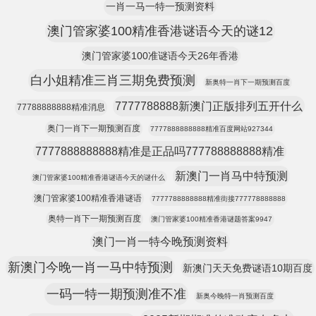
一肖一马一特一预测资料
澳门管家婆100精准香港谜语今天的谜12
澳门管家婆100准谜语今天26年香港
白小姐精准三肖三期免费预测
新奥特一肖下一期预测百度
7777788888新澳门正版排列五开什么
77788888888精准消息
奥门一肖下一期预测百度
7777888888888精准百度网站927344
7777888888888精准是正品吗777788888888精准
新澳门一肖马中特预测
澳门管家婆100精准香港谜语今天的谜什么
澳门管家婆100精准香港谜语
7777788888888精准街接777778888888
奥特一肖下一期预测百度
澳门管家婆100精准香港谜题答案9947
澳门一肖一特今晚预测资料
新澳门今晚一肖一马中特预测
新澳门天天免费谜语10期百度
一码一特一期预测准不准
新奥今晚特一肖预测百度