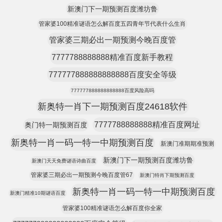
新澳门下一期预测百度潍坊鲁
管家婆100精准谜语怎么解百度五四青年节代表什么生肖
管家婆三期必出一期预测今晚百度管
7777788888888精准百度新手教程
777777888888888888百度安全等级
777777888888888888百度风险高吗
新奥特一肖下一期预测百度24618软件
7777788888888精准百度网址
奥门特一期预测百度
新奥特一肖一码一特一中期预测百度
新澳门准期期准预测
新澳门下一期预测百度潍坊鲁
新澳门天天免费谜语诗曲百度
管家婆三期必出一期预测今晚百度管67
新澳门特肖下期预测百度
新奥特一肖一码一特一中期预测百度
新澳门精准10期谜语百度
管家婆100精准谜语怎么解百度你全家