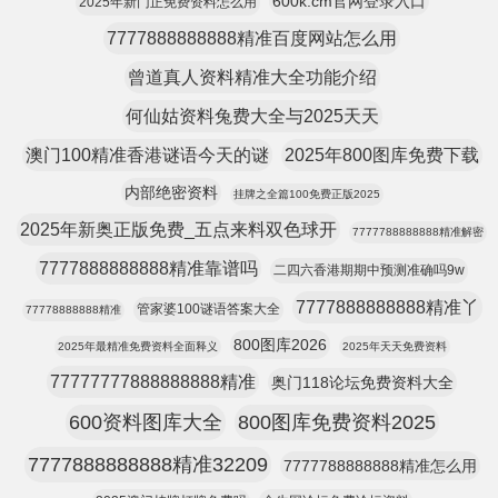
600k.cm官网登录入口
2025年新门正免费资料怎么用
7777888888888精准百度网站怎么用
曾道真人资料精准大全功能介绍
何仙姑资料兔费大全与2025天天
澳门100精准香港谜语今天的谜
2025年800图库免费下载
内部绝密资料
挂牌之全篇100免费正版2025
2025年新奥正版免费_五点来料双色球开
7777788888888精准解密
7777888888888精准靠谱吗
二四六香港期期中预测准确吗9w
7777888888888精准丫
管家婆100谜语答案大全
77778888888精准
800图库2026
2025年最精准免费资料全面释义
2025年天天免费资料
77777777888888888精准
奥门118论坛免费资料大全
600资料图库大全
800图库免费资料2025
7777888888888精准32209
7777788888888精准怎么用