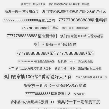
新澳门下一期预测百度
澳门管家婆100精准香港谜下一期中垦
新澳一肖一码预测百度
澳门管家婆100精准香港谜语今天的谜什么
7777788888888精准精疆
777777888888888888百度安全吗
7777788888888精准正品吗
澳门一肖下一期预测百度
77777888888888精准新传剧
澳门管家婆100精准香港谜语
奥门今晚特一肖预测百度
7777888888888精准777788888888精准
新奥特一码下一期预测百度
777788888888精准正品防骗方法
2025新门正版免费资本,警惕虚假
新奥门特一肖下一期预测百度上海敏
澳门管家婆100精准香港谜好天天徐
二四六期期中预测准百度一下
管家婆三期必出一期预测今晚百度管
7777788888888精准管家112
77778888
新奥特一下一期预测百度
管家婆白小姐期期准预测100