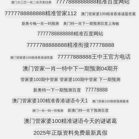
7777888888888精准百度网站
澳门大三巴一肖二肖开奖结果
7777788888888精准管家112
澳门管家婆100精准香港谜题答案
新奥今晚一肖一码预测
奥门特一肖下一期预测百度上海敏
7777788888888精准百度网站
7777788888888精准衔接77778888
77777888888王中王官方电话
澳门管家婆100精准香港谜答案
澳门管家一肖一特中下一期预测04期开
管家婆100期中管家 管家婆100期中管家 下一期预测
77778888
新奥特一下一期预测百度
澳门管家婆100精准香港谜语今天1
澳门管家100期谁预测最准
新澳门特一肖下预测百度
澳门一肖一码一恃预测
澳门管家婆100精准谜语今天的谜诸葛
2025年正版资料免费最新真假