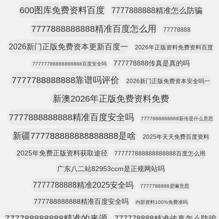
600图库免费资料百度
7777888888精准怎么防骗
7777888888888精准百度怎么用
77778888
2026新门正版免费资本更新百度一
2026年正版资料免费资料百度
777778888传真是真的吗
77777788888888888百度安全吗
7777788888888靠谱吗评价
2026新门正版免费资本安全吗一
新澳2026年正版免费资料免费
7777888888888精准百度安全吗
7777888888888新传是什么意思
新疆777788888888888888是啥
2025年天天免费百度资料
2025年免费正版资料获取途径
777777888888888888百度怎么用
广东八二站82953ccm是正规网站吗
7777788888精准2025安全吗
7777788888是嘛意思
777788888888精准百度安全吗
内部资料100%免费准吗
777788888888精准的来源
777778888精准传真怎么防骗