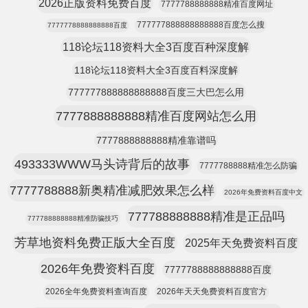
2026正版资料免费百度
7777788888888精准百度网址
777777888888888888百度怎么搜
7777778888888888百度
118论坛118资料大全3百度百种深度解
118论坛118资料大全3百度百料深度解
777777888888888888百度三大巴怎么用
7777888888888精准百度网站怎么用
7777888888888精准靠谱吗
493333WWW马头诗背后的故事
7777788888精准怎么防骗
7777788888新奥精准减肥效果怎么样
2026年免费资料百度中文
777788888888精准是正品吗
777788888888精准防骗技巧
芳草地资料免费正版大全百度
2025年天免费资料百度
2026年免费资料百度
7777788888888888百度
2026全年免费资料查询百度
2026年天天免费资料百度官方