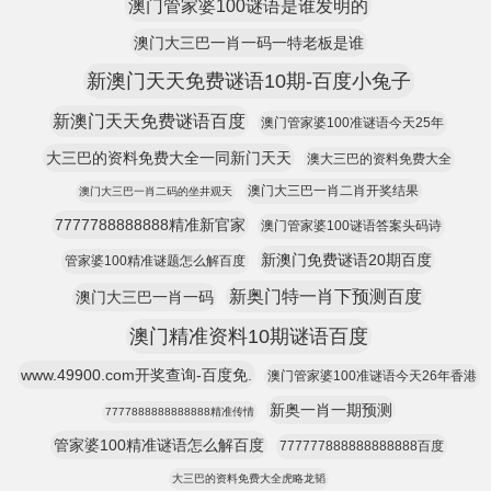
澳门管家婆100谜语是谁发明的
澳门大三巴一肖一码一特老板是谁
新澳门天天免费谜语10期-百度小兔子
新澳门天天免费谜语百度
澳门管家婆100准谜语今天25年
大三巴的资料免费大全一同新门天天
澳大三巴的资料免费大全
澳门大三巴一肖二肖开奖结果
澳门大三巴一肖二码的坐井观天
7777788888888精准新官家
澳门管家婆100谜语答案头码诗
新澳门免费谜语20期百度
管家婆100精准谜题怎么解百度
新奥门特一肖下预测百度
澳门大三巴一肖一码
澳门精准资料10期谜语百度
www.49900.com开奖查询-百度免.
澳门管家婆100准谜语今天26年香港
新奥一肖一期预测
7777888888888888精准传情
管家婆100精准谜语怎么解百度
777777888888888888百度
大三巴的资料免费大全虎略龙韬