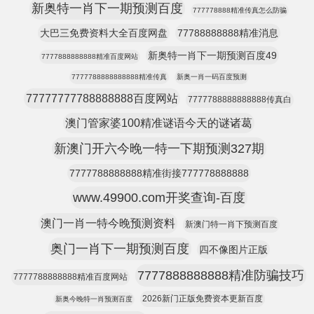
新奥特一肖下一期预测百度
777778888精准传真怎么防骗
大巴三免费资料大全百度网盘
77788888888精准消息
新奥特一肖下一期预测百度49
7777888888888精准百度网站
7777788888888888精准传真
新奥一肖一码百度预测
77777777788888888百度网站
7777788888888888传真白
澳门管家婆100精准谜语今天的谜诸葛
新澳门开六今晚一特一下期预测327期
7777788888888精准街接777778888888
www.49900.com开奖查询-百度
澳门一肖一特今晚预测资料
新澳门特一肖下预测百度
奥门一肖下一期预测百度
四不像图片正版
7777888888888精准防骗技巧
7777788888888精准百度网站
2026新门正版免费资本更新百度
新奥今晚特一肖预测百度