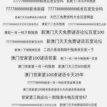
77777888888888精准百度安全吗
新澳门一肖马中特预测
77778888888新准新疆
7777888888888精准百度安全吗
大巴三免费资料大全百度网盘
新澳门天天免费谜语10期百度
澳彩十二生肖预测
7777788888王中王中王特色亮点
777777888888888888百度怎么搜
新澳门天天免费谜语论坛百度100
澳彩一肖一码下期预测
新澳门天天免费谜语百度论坛
7777888888精准管家安全吗
二四六香港期期中预测准百度一下
新澳一下期预测百度
澳门管家婆100谜语答案
澳门一肖一特今晚预测一百度
澳门管家婆一肖一码预测
新澳门大三巴600图库
澳门管家婆100准谜语今天25年
7777788888精准一肖一码的背景故事没查
澳门管家婆100精准香港谜语今天的谜语香港的谜
管家婆三期必出一期预测今晚百度管67
新澳门天天免费谜语四七百度
777777888888888888百度三大巴怎么用