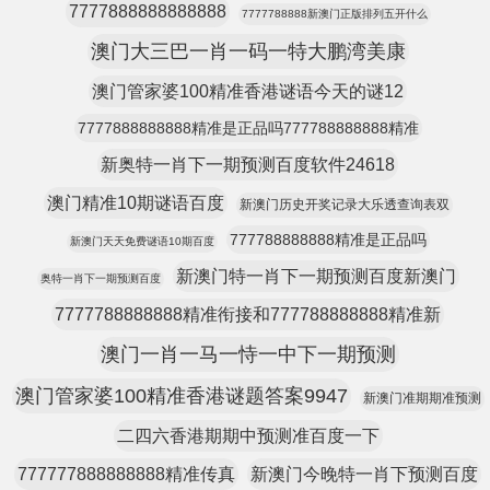
7777888888888888
7777788888新澳门正版排列五开什么
澳门大三巴一肖一码一特大鹏湾美康
澳门管家婆100精准香港谜语今天的谜12
7777888888888精准是正品吗777788888888精准
新奥特一肖下一期预测百度软件24618
澳门精准10期谜语百度
新澳门历史开奖记录大乐透查询表双
777788888888精准是正品吗
新澳门天天免费谜语10期百度
新澳门特一肖下一期预测百度新澳门
奥特一肖下一期预测百度
7777788888888精准衔接和777788888888精准新
澳门一肖一马一恃一中下一期预测
澳门管家婆100精准香港谜题答案9947
新澳门准期期准预测
二四六香港期期中预测准百度一下
777777888888888精准传真
新澳门今晚特一肖下预测百度