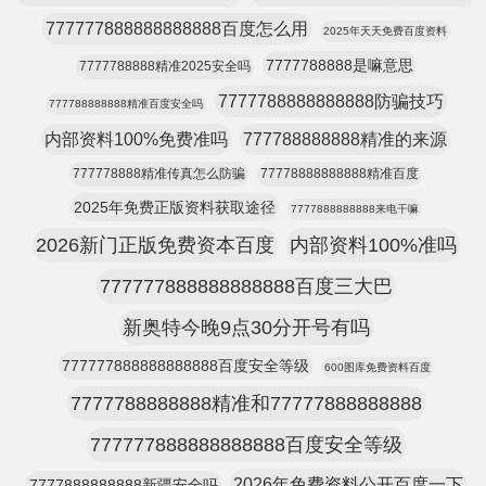
777777888888888888百度怎么用
2025年天天免费百度资料
7777788888是嘛意思
7777788888精准2025安全吗
7777788888888888防骗技巧
777788888888精准百度安全吗
内部资料100%免费准吗
777788888888精准的来源
777778888精准传真怎么防骗
77778888888888精准百度
2025年免费正版资料获取途径
7777888888888来电干嘛
2026新门正版免费资本百度
内部资料100%准吗
777777888888888888百度三大巴
新奥特今晚9点30分开号有吗
777777888888888888百度安全等级
600图库免费资料百度
7777788888888精准和77777888888888
777777888888888888百度安全等级
2026年免费资料公开百度一下
7777888888888新疆安全吗