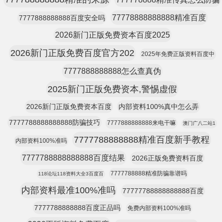
77778888888888精准百度
7777888888888百度安全吗
2026新门正版免费资本百度2025
2026新门正版免费百度官方202
2025年免费正版资料百度中
7777888888888怎么查真伪
2025新门正版免费资本,警惕虚假
2026新门正版免费资本百度
内部资料100%真中怎么弄
7777788888888888防骗技巧
7777888888888来电干嘛
澳门广八二站1
7777788888888精准百度新手教程
内部资料100%准吗
7777788888888888百度结果
2026正版免费资料百度
7777788888精准防骗靠谱吗
118论坛118资料大全3百度百
内部资料最准100%准吗
77777788888888888百度
7777788888888百度正品吗
免费内部资料100%准吗