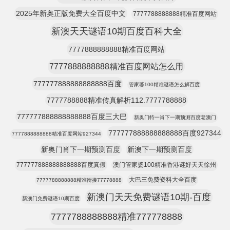
2025年新奥正版免费大全百度中文
7777788888888精准百度网站
新澳天天谜语10期百度百科大全
7777888888888精准百度网站
7777888888888精准百度网站怎么用
777777888888888888百度
管家婆100精准谜语怎么解百度
7777788888精准传真解析112.7777788888
777777888888888888百度三大巴
新奥门特一肖下一期预测百度老澳门
777777888888888888百度927344
7777888888888精准百度网站927344
新奥门肖下一期预测百度
新澳下一期预测百度
777777888888888888百度真假
澳门管家婆100精准香港谜好天天徐州
大巴三免费资料大全百度
7777788888888精准衔接77778888
新澳门天天免费谜语10期-百度
新澳门免费谜语10期百度
7777788888888精准777778888