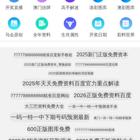
开奖直播
澳门挂牌
高手解迷
港彩图库
澳彩图库
马会原创
全年资料
生肖属性
开奖日期
彩料世界
2025新门正版免费资本
7777788888888精准百度新手教程
2025新门正版免费资本_警惕虚假
7777788888888888百度结果
2025新期期准的准确的消息视频
2025年天天免费资料百度官力重点解读
2026正版免费资料百度
7777788888888精准百度网站
大三巴资料免费大全
一肖一中一特一中预测准不准
一码一特一中下期号码预测最新
奥门一肖一特一码精准预测
600正版图库免费
777777778888888888精准