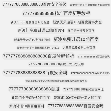
777777888888888888百度安全等级
新奥特一肖下一期预测百度跟新奥免
7777788888888精准百度新手教程
新澳天天谜语10期百度百科大全
新澳门天天免费谜语四七百度
新澳门免费谜语10期百度4
奥门特一期预测百度
新澳免费谜语10期百度
新澳天天谜语10期百度百科
大三巴免费资料大全百度
新奥特一肖下一期预测百度软件24618
777777888888888888百度号码解析
7777788888888百度安全吗
777777888888888888百度三大巴怎么用
77777788888888888百度安全吗
7777788888888888百度安全密码
管家婆100精准谜语怎么解百度五四青年节代表什么生肖
77777788888888888百度
7777788888888精准百度网址
新澳门免费谜语30期百度
管家婆100精准谜语怎么解百度
7777788888888888百度安全吗
新澳谜语10期百度百科