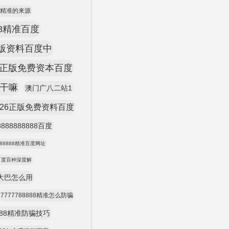
888精准的来源
888精准百度
正版资料百度中
新门正版免费资本百度
电干嘛
澳门广八二站1
026正版免费资料百度
8888888888百度
8888888精准百度网址
3百度百种深度解
度三大巴怎么用
7777788888精准怎么防骗
8888精准防骗技巧