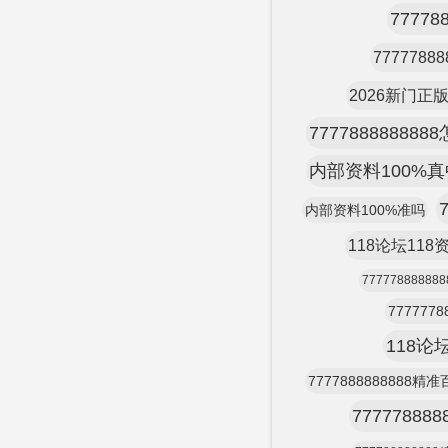
7777
777778
2026新门正
77778888888
内部资料100%
内部资料100%准吗
118论坛11
7777788888
777777
118论
7777888888888
777778