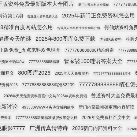
年正版资料免费最新版本大全图片
77777788
新门内部资料大全揭秘
2025年新门正免费资料怎么用
特诗第17期
曾道道人资料免费大全
88888精准百度网站怎么用
何仙姑资料兔费
曾道真人资料精准大全功能介绍
港谜语今天的谜
2025年800图库免费下载
挂牌之
内部绝密资料
奥正版免费_五点来料双色球开
7777788888888精准解密
7777888
管家婆100谜语答案大全
预测准确吗9w
77778888888精准
7777
800图库2026
全面释义
2025年天天免费资料
77777777888888888精准
7777788888888精准
7777888888888精准32209
费资料2025
曾道资料大全免费最
2026年天天免费资料百度中文与2026年资料免费领
最新讨论
新门内部最精确更新内容解读
493333WWW马头诗背后的故事
2026年免费资料百度中文
免费资本
7777788888新奥精准减肥效果怎么样
眼影7777
广洲传真猜特诗
2026新门内部资料大全
2026