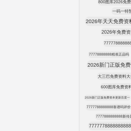
800图库2026免
一码一特
2026年天天免费
2026年免费
777778888
77778888888精准正品吗
2026新门正版免
大三巴免费资料大
600图库免费资
2026新门正版免费资本更新百度一
7777788888888靠谱吗评价
7777888888888
7777778888888