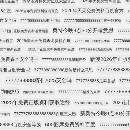
芳草地资料免费正版大全百度
2025年天免费资料百度
88精准是正品吗
2
2026年天天免费资料百度官方
888百度
2026全年免费资料查询百度
7
8百度安全吗
77778888888精准正品吗
777777888888888888百度号码解析
77
奥特今晚9点30分开啥意思
2026新门正版免费资本猴警惕虚
77777
2025年天天免费查询资料百度
料大全百度
777788
7777888888精准怎么防骗
费资本更新百度一
2026年正版资料免费资料百度
777778888传真是真的吗
7777778
新澳2026年正
正版免费资本安全吗一
7777788888888靠谱吗评价
888精准百度安全吗
7777778888
7777888888888新传是什么意思
7777788888精准2025安全吗
料
7777788888是嘛意思
777
777778
888防骗技巧
777788888888精准的来源
内部资料100%免费准吗
2025年免费正版资料获取途径
2026
7777888888888来电干嘛
新奥特今晚9点30分
777777888888888888百度三大巴
0%准吗
600图库免费资料百度
88888888百度安全等级
7777788888888精