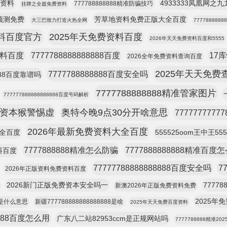
费资料
4933333凤凰网之九
777788888888精准防骗技巧
挂牌之全篇免费资料
预测免费
芳草地资料免费正版大全百度
大三巴致力打造火热全网
777788888
资料百度官方
2025年天免费资料百度
2026年天天免费资料百度和5555
资料百度
7777788888888888百度
17
2026全年免费资料查询百度
2025年天天免
7777788888888百度安全吗
8888百度靠谱吗
7777788888888精准管家图片
777777888888888888百度号码解析
费资本猴警惕虚
奥特今晚9点30分开啥意思
7777777777
2026年最新免费资料大全百度
全百度
555525oom王中王5
7777888888精准怎么防骗
7777888888888精准百度
料百度
77777788888888888百度安全吗
7
2026年正版资料免费资料百度
2026新门正版免费资本安全吗一
7777
新澳2026年正版免费资料免费
2025年
新传是什么意思
新疆777788888888888888是啥
2025年天天免费百度资料
88888百度怎么用
广东八二站82953ccm是正规网站吗
7777788888精准20