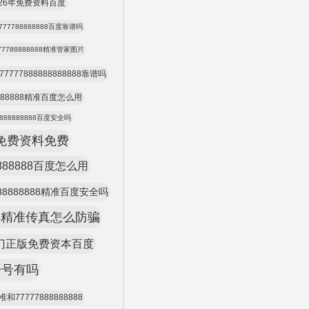
026年免费资料百度
777788888888百度靠谱吗
77788888888精准管家图片
777777888888888888靠谱吗
8888888精准百度怎么用
8888888888百度安全吗
版免费资料免费
88888888百度怎么用
788888888精准百度安全吗
888精准传真怎么防骗
新门正版免费资本百度
开号有吗
准和77777888888888