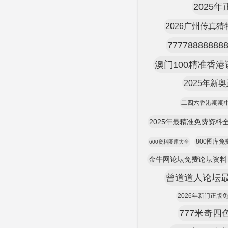
2025
2026广州传真猜
77778888
澳门100精准香
2025年新
二四六香港期期中
2025年最精准免费资料
800图库免
600资料图库大全
金牛网论坛免费论坛资料
曾道道人论坛
2026年新门正版
777米奇四色