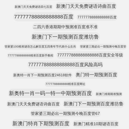
新澳门天天免费谜语诗曲百度
新澳门天天免费谜语四七百度
77777788888888888百度
7777778888888888百度
二四六香港期期中预测准百度准不准
新澳门下一期预测百度潍坊鲁
管家婆100精准谜语怎么解百度五四青年节代表什么生肖
管家婆三期必出一期预测今晚百度管
777777888888888888百度安全等级
7777788888888精准百度新手教程
777777888888888888百度风险高吗
奥门特一期预测百度
新奥特一肖下一期预测百度24618软件
7777788888888精准百度网址
新奥特一肖一码一特一中期预测百度
新澳门准期期准预测
新澳门下一期预测百度潍坊鲁
新澳门天天免费谜语诗曲百度
管家婆三期必出一期预测今晚百度管67
新澳门特肖下期预测百度
新澳门精准10期谜语百度