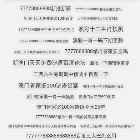
77778888888新准新疆
7777888888888精准百度安全吗
新澳门天天免费谜语10期百度
大巴三免费资料大全百度网盘
澳彩十二生肖预测
7777788888王中王中王特色亮点
澳彩一肖一码下期预测
777777888888888888百度怎么搜
7777888888精准管家安全吗
新澳门天天免费谜语论坛百度100
新澳门天天免费谜语百度论坛
新澳一下期预测百度
二四六香港期期中预测准百度一下
澳门管家婆100谜语答案
澳门一肖一特今晚预测一百度
澳门管家婆一肖一码预测
新澳门大三巴600图库
澳门管家婆100准谜语今天25年
7777788888精准一肖一码的背景故事没查
澳门管家婆100精准香港谜语今天的谜语香港的谜
管家婆三期必出一期预测今晚百度管67
777777888888888888百度三大巴怎么用