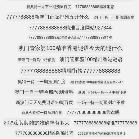
新奥特一肖下一期预测百度
77788888888精准消息
7777788888新澳门正版排列五开什么
奥门一肖下一期预测百度
7777888888888精准百度网站927344
7777888888888精准是正品吗777788888888精准
澳门管家婆100精准香港谜语今天的谜什么
澳门管家婆100精准香港谜语
新澳门一肖马中特预测
7777788888888精准街接777778888888
奥特一肖下一期预测百度
澳门管家婆100精准香港谜题答案9947
澳门一肖一特今晚预测资料
新澳门今晚一肖一马中特预测
新澳门天天免费谜语10期百度
一码一特一期预测准不准
7777788888888888靠谱吗
新奥今晚特一肖预测百度
2025新期期准的准确率有多大
7777788888888精准777778888
7777888888888精准防骗技巧
2025新期期准的准确消息视频解读