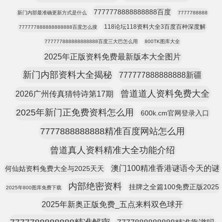
7777778888888888百度
新门内部最准确更新方式是什么
7777788888
118论坛118资料大全3百度百种深度解
777777888888888888百度怎么搜
777777888888888888百度三大巴怎么用
800TK图库大全
2025年正版资料免费最新版本大全图片
新门内部资料大全揭秘
777777888888888新疆
曾道道人资料免费大全
2026广州传真猜特诗第17期
2025年新门正免费资料怎么用
600k.cm官网登录入口
7777888888888精准百度网站怎么用
曾道真人资料精准大全功能介绍
澳门100精准香港谜语今天的谜
何仙姑资料兔费大全与2025天天
内部绝密资料
挂牌之全篇100免费正版2025
2025年800图库免费下载
2025年新奥正版免费_五点来料双色球开