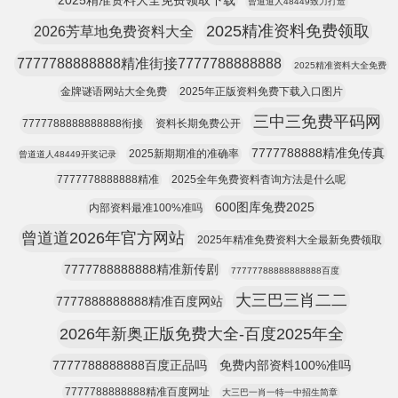
2025精准资料大全免费领取下载
曾道道人48449致力打造
2025精准资料免费领取
2026芳草地免费资料大全
7777788888888精准街接7777788888888
2025精准资料大全免费
金牌谜语网站大全免费
2025年正版资料免费下载入口图片
三中三免费平码网
7777788888888888衔接
资料长期免费公开
7777788888精准免传真
2025新期期准的准确率
曾道道人48449开奖记录
7777778888888精准
2025全年免费资料杳询方法是什么呢
600图库兔费2025
内部资料最准100%准吗
曾道道2026年官方网站
2025年精准免费资料大全最新免费领取
7777788888888精准新传剧
77777788888888888百度
大三巴三肖二二
7777888888888精准百度网站
2026年新奥正版免费大全-百度2025年全
7777788888888百度正品吗
免费内部资料100%准吗
7777788888888精准百度网址
大三巴一肖一特一中招生简章