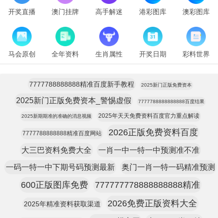
开奖直播
澳门挂牌
高手解迷
港彩图库
澳彩图库
马会原创
全年资料
生肖属性
开奖日期
彩料世界
7777788888888精准百度新手教程
2025新门正版免费资本
2025新门正版免费资本_警惕虚假
7777788888888888百度结果
2025年天天免费资料百度官力重点解读
2025新期期准的准确的消息视频
2026正版免费资料百度
7777788888888精准百度网站
大三巴资料免费大全
一肖一中一特一中预测准不准
一码一特一中下期号码预测最新
奥门一肖一特一码精准预测
600正版图库免费
777777778888888888精准
2026免费正版资料大全
2025年精准资料获取渠道