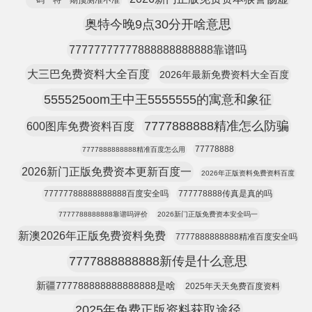
一码一特一期预测准不准
奥特今晚9点30分开啥意思
77777777777888888888888靠谱吗
大三巴免费资料大全百度
2026年最新免费资料大全百度
555525oom王中王5555555的寓意和象征
7777888888精准怎么防骗
600图库免费资料百度
77778888
7777888888888精准百度怎么用
2026新门正版免费资本更新百度一
2026年正版资料免费资料百度
77777788888888888百度安全吗
777778888传真是真的吗
7777788888888靠谱吗评价
2026新门正版免费资本安全吗一
新澳2026年正版免费资料免费
7777888888888精准百度安全吗
7777888888888新传是什么意思
新疆777788888888888888是啥
2025年天天免费百度资料
2025年免费正版资料获取途径