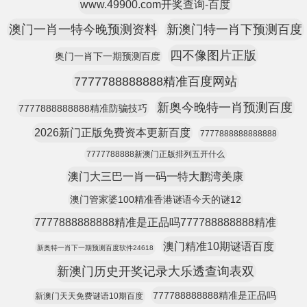
www.49900.com开奖查询-百度
澳门一肖一特今晚预测资料
新澳门特一肖下预测百度
四不像图片正版
奥门一肖下一期预测百度
7777788888888精准百度网站
新奥今晚特一肖预测百度
7777888888888精准防骗技巧
2026新门正版免费资本更新百度
7777888888888888
7777788888新澳门正版排列五开什么
澳门大三巴一肖一码一特大鹏湾美康
澳门管家婆100精准香港谜语今天的谜12
7777888888888精准是正品吗777788888888精准
澳门精准10期谜语百度
新奥特一肖下一期预测百度软件24618
新澳门历史开奖记录大乐透查询表双
777788888888精准是正品吗
新澳门天天免费谜语10期百度